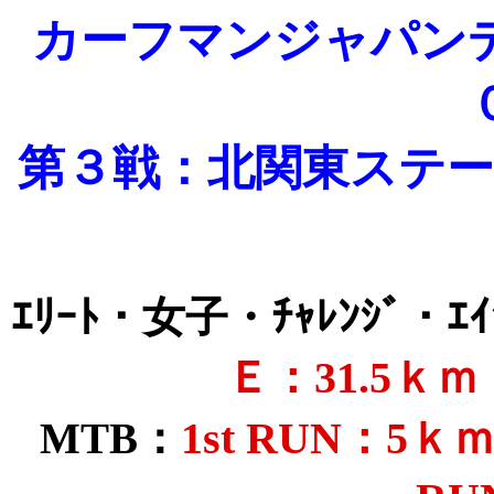
カーフマンジャパン
第３戦：北関東ステー
ｴﾘｰﾄ・女子・ﾁｬﾚﾝｼﾞ・ｴｲ
Ｅ：31.5ｋｍ
1st RUN：5
MTB：