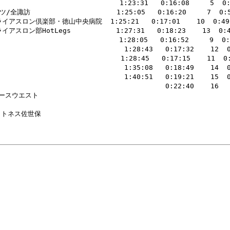
                         1:23:31   0:16:08     5  0:49
訪                     1:25:05   0:16:20     7  0:50:
イアスロン倶楽部・徳山中央病院  1:25:21   0:17:01    10  0:49:29 
スロン部HotLegs           1:27:31   0:18:23    13  0:48:3
                        1:28:05   0:16:52     9  0:51
                             1:28:43   0:17:32    12  0:
                          1:28:45   0:17:15    11  0:51
                             1:35:08   0:18:49    14  0:
                             1:40:51   0:19:21    15  0:
                                       0:22:40    16    
エスト                                                 
                                                       