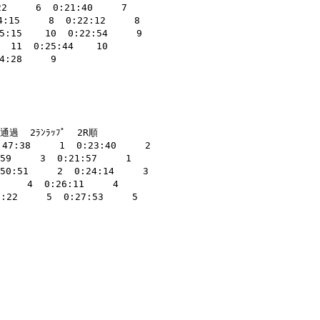
     6  0:21:40     7 

:15     8  0:22:12     8 

:15    10  0:22:54     9 

11  0:25:44    10 

:28     9                

                      

                       

                         

過  2ﾗﾝﾗｯﾌﾟ  2R順 

7:38     1  0:23:40     2 

     3  0:21:57     1 

0:51     2  0:24:14     3 

  4  0:26:11     4 

2     5  0:27:53     5 
