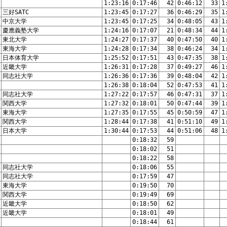
1:23:16
0:17:46
42
0:46:12
33
1
三好SATC
1:23:45
0:17:27
36
0:46:29
35
1
中京大学
1:23:45
0:17:25
34
0:48:05
43
1
慶應義塾大学
1:24:16
0:17:07
21
0:48:34
44
1
東北大学
1:24:27
0:17:37
40
0:47:50
40
1
東海大学
1:24:28
0:17:34
38
0:46:24
34
1
日本体育大学
1:25:52
0:17:51
43
0:47:35
38
1
近畿大学
1:26:31
0:17:28
37
0:49:27
46
1
同志社大学
1:26:36
0:17:36
39
0:48:04
42
1
1:26:38
0:18:04
52
0:47:53
41
1
同志社大学
1:27:22
0:17:57
46
0:47:31
37
1
関西大学
1:27:32
0:18:01
50
0:47:44
39
1
東海大学
1:27:35
0:17:55
45
0:50:59
47
1
関西大学
1:28:44
0:17:38
41
0:51:10
49
1
日本大学
1:30:44
0:17:53
44
0:51:06
48
1
0:18:32
59
0:18:02
51
0:18:22
58
同志社大学
0:18:06
55
同志社大学
0:17:59
47
東海大学
0:19:50
70
関西大学
0:19:49
69
近畿大学
0:18:50
62
近畿大学
0:18:01
49
0:18:44
61