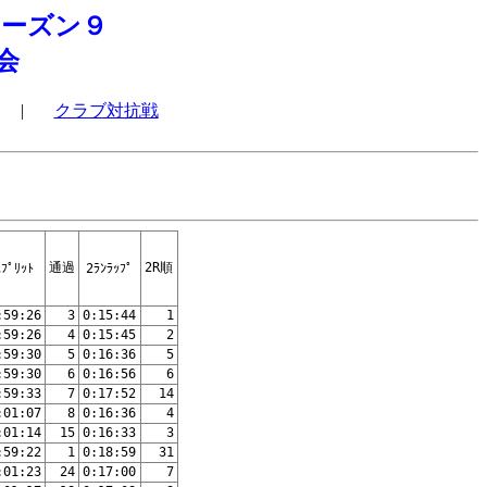
ーズン９
会
|
クラブ対抗戦
通過
2R順
ｽﾌﾟﾘｯﾄ
2ﾗﾝﾗｯﾌﾟ
:59:26
3
0:15:44
1
:59:26
4
0:15:45
2
:59:30
5
0:16:36
5
:59:30
6
0:16:56
6
:59:33
7
0:17:52
14
:01:07
8
0:16:36
4
:01:14
15
0:16:33
3
:59:22
1
0:18:59
31
:01:23
24
0:17:00
7