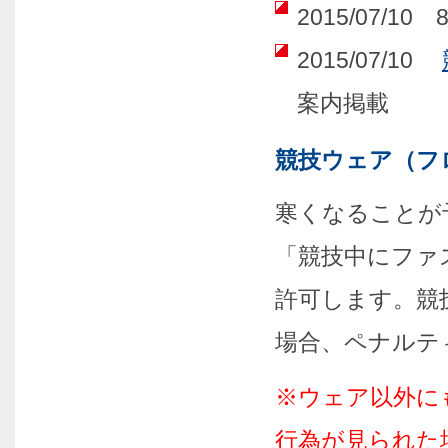
2015/07/1
2015/07/10
案内掲載
競技ウェア（フ
寒くなることが
「競技中にファ
許可します。競
場合、ペナルテ
※ウェア以外に
行為が見られた