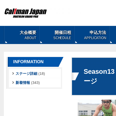
大会概要
開催日程
申込方法
ABOUT
SCHEDULE
APPLICATION
INFORMATION
Season
ステージ詳細
(18)
ージ
新着情報
(343)