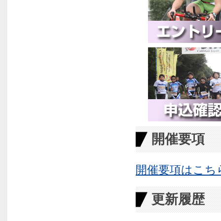
開催要項
開催要項はこち
更新履歴