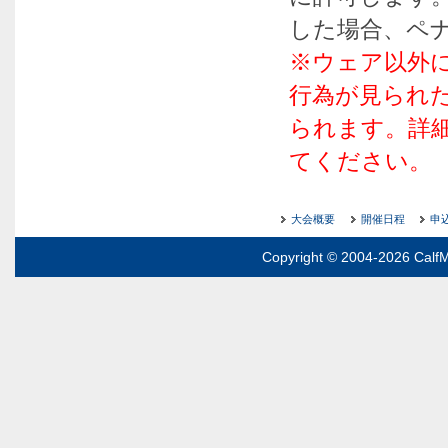
した場合、ペ
※ウェア以外
行為が見られ
られます。詳
てください。
大会概要
開催日程
申
Copyright © 2004-2026 CalfM