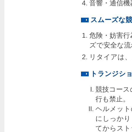
音響・通信機
スムーズな
危険・妨害行
ズで安全な流
リタイアは、
トランジシ
競技コース
行も禁止。
ヘルメット
にしっかり
てからスト