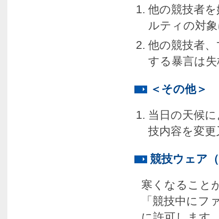
他の競技者を
ルティの対象
他の競技者、
する暴言は失
＜その他＞
当日の天候に
技内容を変更
競技ウェア
寒くなること
「競技中にフ
に許可します