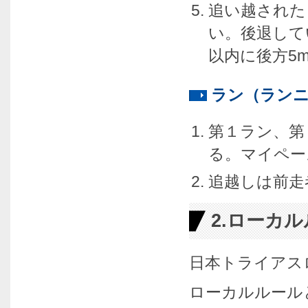
追い越された
い。後退して
以内に後方5
ラン（ラン
第１ラン、第
る。マイペー
追越しは前走
2.ローカ
日本トライアス
ローカルルール