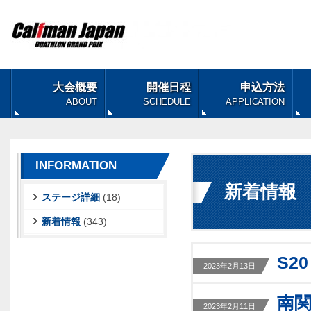
大会概要
開催日程
申込方法
ABOUT
SCHEDULE
APPLICATION
INFORMATION
新着情報
ステージ詳細
(18)
新着情報
(343)
S2
2023年2月13日
南
2023年2月11日