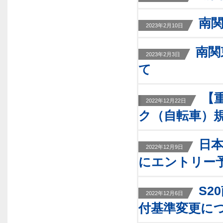
南関
2023年2月10日
南関
2023年2月3日
て
【
2022年12月22日
ク（自転車）
日本
2022年12月9日
にエントリー
S2
2022年12月6日
付基準変更につい