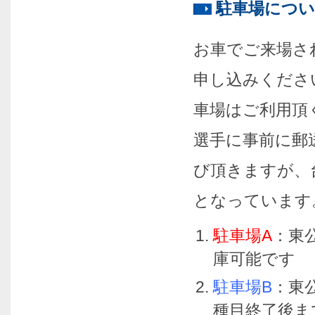
駐車場につ
お車でご来場さ
申し込みくださ
車場はご利用頂
選手に事前に郵
び頂きますが、
となっています
駐車場A
：東
庫可能です
駐車場B
：東
種目終了後ま