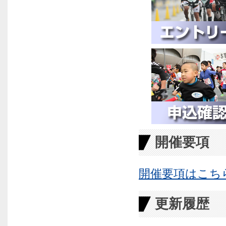
開催要項
開催要項はこち
更新履歴