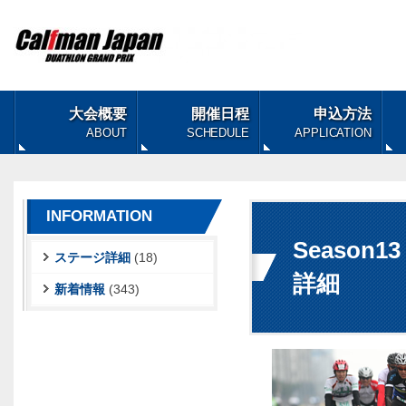
大会概要
開催日程
申込方法
ABOUT
SCHEDULE
APPLICATION
INFORMATION
Season
ステージ詳細
(18)
詳細
新着情報
(343)