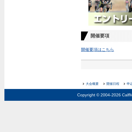
開催要項
開催要項はこちら
大会概要
開催日程
申
Copyright © 2004-2026 CalfM