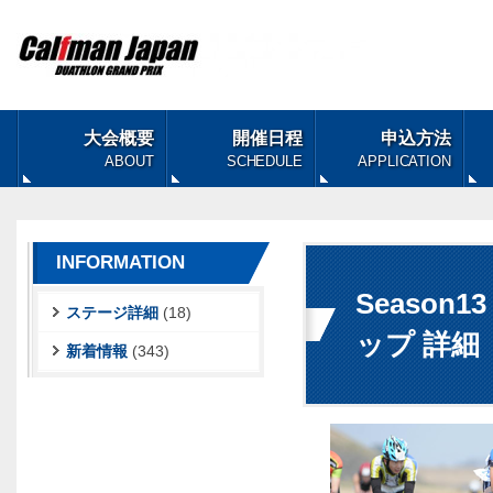
大会概要
開催日程
申込方法
ABOUT
SCHEDULE
APPLICATION
INFORMATION
Seaso
ステージ詳細
(18)
ップ 詳細
新着情報
(343)