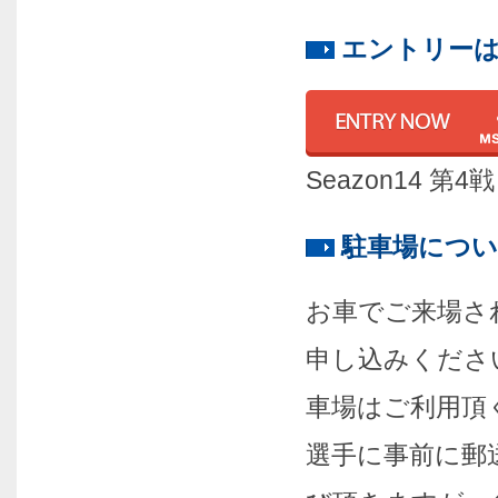
エントリー
Seazon14
駐車場につ
お車でご来場さ
申し込みくださ
車場はご利用頂
選手に事前に郵