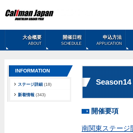
大会概要
開催日程
申込方法
ABOUT
SCHEDULE
APPLICATION
INFORMATION
Season
ステージ詳細
(18)
新着情報
(343)
開催要項
南関東ステージ