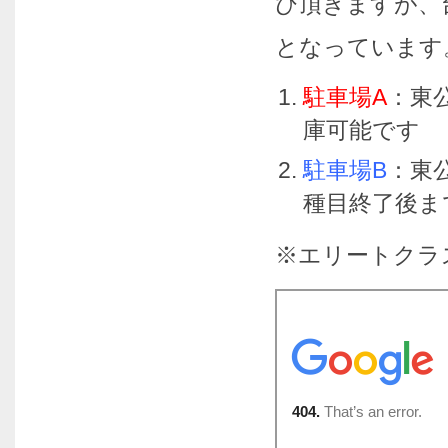
び頂きますが、
となっています
駐車場A
：東
庫可能です
駐車場B
：東
種目終了後ま
※エリートクラ