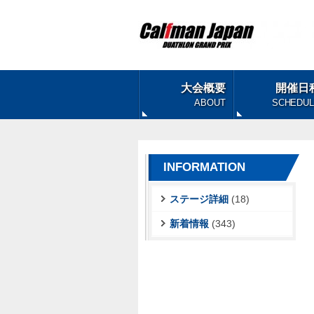
大会概要
開催日
ABOUT
SCHEDU
INFORMATION
ステージ詳細
(18)
新着情報
(343)