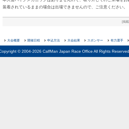
装着されているままの場合は出場できませんので、ご注意ください。
[掲載
大会概要
開催日程
申込方法
大会結果
スポンサー
有力選手
Copyright © 2004-2026 CalfMan Japan Race Office All Rights Reserved