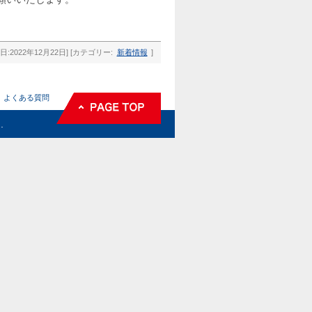
日:2022年12月22日] [カテゴリー:
新着情報
]
よくある質問
.