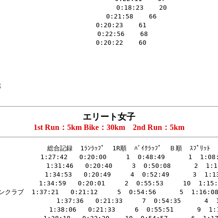
エリート女子
1st Run：5km Bike：30km 2nd Run：5km
         総合記録  1ﾗﾝﾗｯﾌﾟ  1R順  ﾊﾞｲｸﾗｯﾌﾟ  Ｂ順  ｽﾌﾟﾘｯﾄ   
     1:27:42   0:20:00     1  0:48:49      1  1:08:49
        1:31:46   0:20:40     3  0:50:08      2  1:10:
       1:34:53   0:20:49     4  0:52:49      3  1:13:
    1:34:59   0:20:01     2  0:55:53     10  1:15:54
 1:37:21   0:21:12     5  0:54:56      5  1:16:08  
             1:37:36   0:21:33     7  0:54:35      4  1
         1:38:06   0:21:33     6  0:55:51      9  1:17