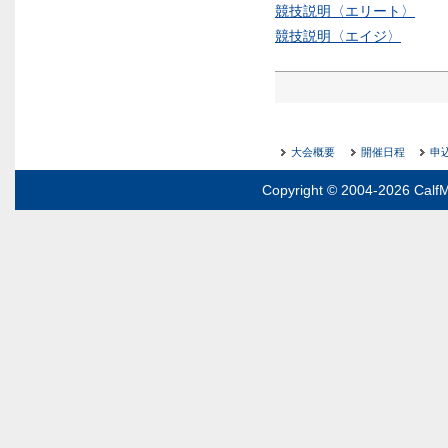
競技説明〈エリート〉
競技説明〈エイジ〉
大会概要
開催日程
申
Copyright © 2004-2026 CalfM