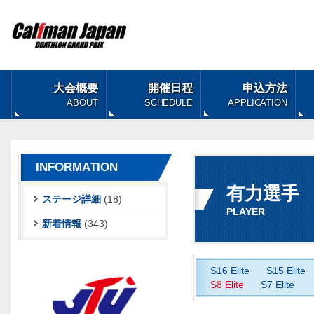
大会概要
開催日程
申込方法
ABOUT
SCHEDULE
APPLICATION
INFORMATION
有力選手
ステージ詳細
(18)
PLAYER
新着情報
(343)
S16 Elite
S15 Elite
S8 Elite
S7 Elite