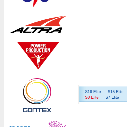
S16 Elite
S15 Elite
S8 Elite
S7 Elite