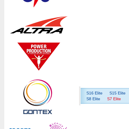
S16 Elite
S15 Elite
S8 Elite
S7 Elite