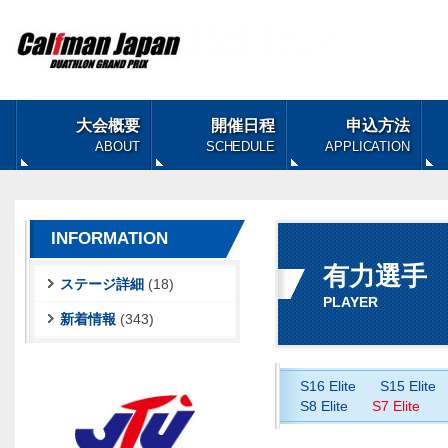
大会概要
開催日程
申込方法
ABOUT
SCHEDULE
APPLICATION
INFORMATION
有力選手
ステージ詳細
(18)
PLAYER
新着情報
(343)
S16 Elite
S15 Elite
S8 Elite
S7 Elite