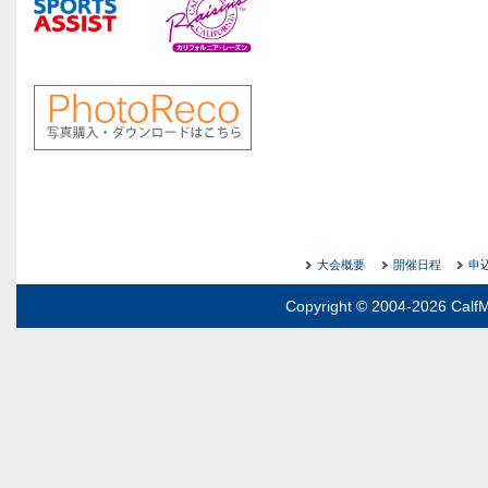
大会概要
開催日程
申
Copyright © 2004-2026 CalfM