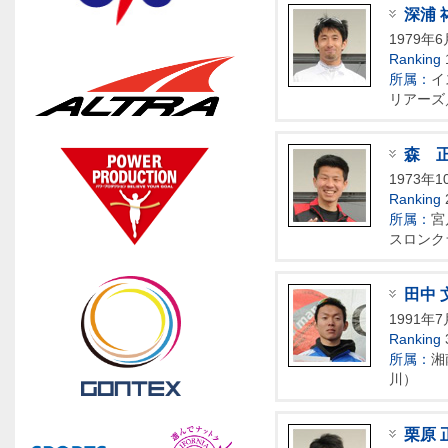
深浦 
1979年
Ranking
所属：
イ
リアーズ
森 
1973年1
Ranking
所属：
宮
スロンク
田中 
1991年7
Ranking
所属：
湘
川）
栗原 