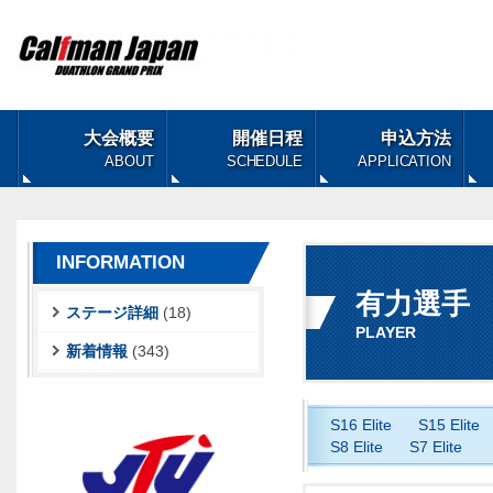
大会概要
開催日程
申込方法
ABOUT
SCHEDULE
APPLICATION
INFORMATION
有力選手
ステージ詳細
(18)
PLAYER
新着情報
(343)
S16 Elite
S15 Elite
S8 Elite
S7 Elite