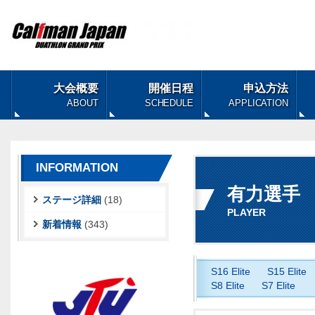
大会概要
開催日程
申込方法
ABOUT
SCHEDULE
APPLICATION
INFORMATION
有力選手
ステージ詳細
(18)
PLAYER
新着情報
(343)
S16 Elite
S15 Elite
S8 Elite
S7 Elite