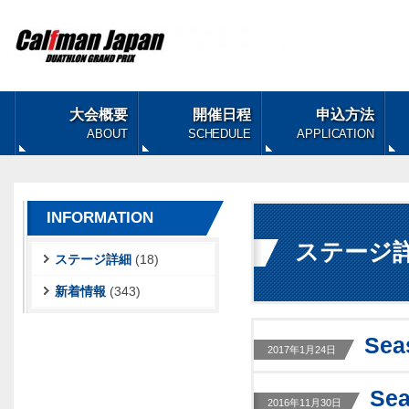
大会概要
開催日程
申込方法
ABOUT
SCHEDULE
APPLICATION
INFORMATION
ステージ
ステージ詳細
(18)
新着情報
(343)
Se
2017年1月24日
Se
2016年11月30日